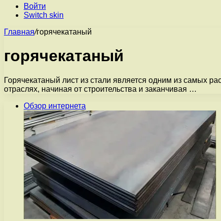
Войти
Switch skin
Главная
/
горячекатаный
горячекатаный
Горячекатаный лист из стали является одним из самых 
отраслях, начиная от строительства и заканчивая …
Обзор интернета