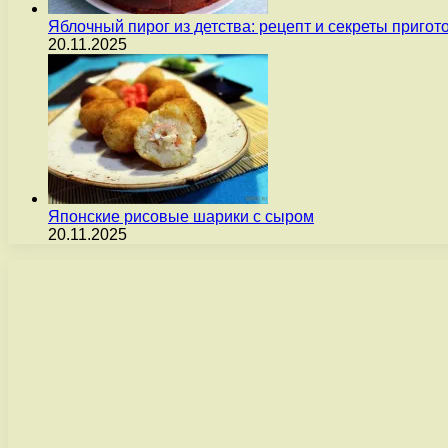
Яблочный пирог из детства: рецепт и секреты пригот
20.11.2025
Японские рисовые шарики с сыром
20.11.2025