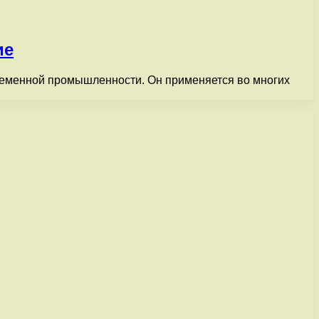
ие
ременной промышленности. Он применяется во многих