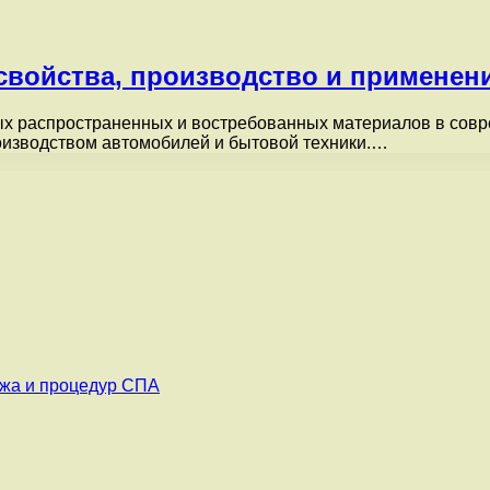
 свойства, производство и применен
мых распространенных и востребованных материалов в сов
роизводством автомобилей и бытовой техники.…
ажа и процедур СПА