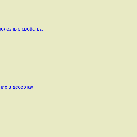
 полезные свойства
ние в десертах