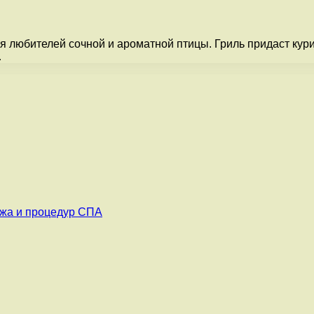
я любителей сочной и ароматной птицы. Гриль придаст кур
…
ажа и процедур СПА