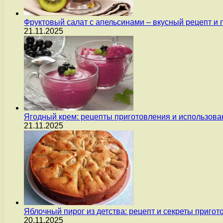
Фруктовый салат с апельсинами – вкусный рецепт и
21.11.2025
Ягодный крем: рецепты приготовления и использова
21.11.2025
Яблочный пирог из детства: рецепт и секреты пригот
20.11.2025