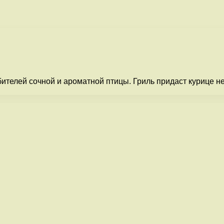
ителей сочной и ароматной птицы. Гриль придаст курице н