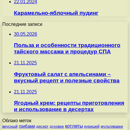
22.01.2024
Карамельно-яблочный пудинг
Последние записи
30.05.2026
Польза и особенности традиционного
тайского массажа и процедур СПА
21.11.2025
Фруктовый салат с апельсинами –
вкусный рецепт и полезные свойства
21.11.2025
Ягодный крем: рецепты приготовления
и использование в десертах
Облако меток
котлеты
вкусный
грибами
курицей
десерт
духовке
мультиварке