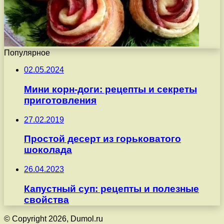
Популярное
02.05.2024
Мини корн-доги: рецепты и секреты
приготовления
27.02.2019
Простой десерт из горьковатого
шоколада
26.04.2023
Капустный суп: рецепты и полезные
свойства
© Copyright 2026, Dumol.ru