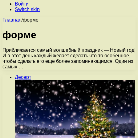
Войти
Switch skin
Главная
/
форме
форме
Приближается самый волшебный праздник — Новый год!
И в этот день каждый желает сделать что-то особенное,
чтобы сделать его еще более запоминающимся. Один из
самых …
Десерт