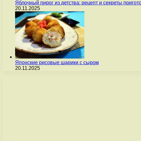
Яблочный пирог из детства: рецепт и секреты пригот
20.11.2025
Японские рисовые шарики с сыром
20.11.2025