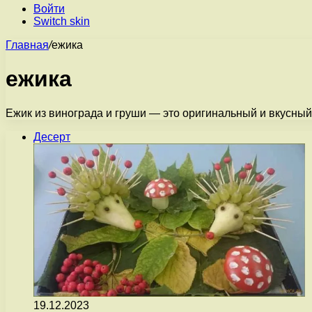
Войти
Switch skin
Главная
/
ежика
ежика
Ежик из винограда и груши — это оригинальный и вкусный 
Десерт
19.12.2023