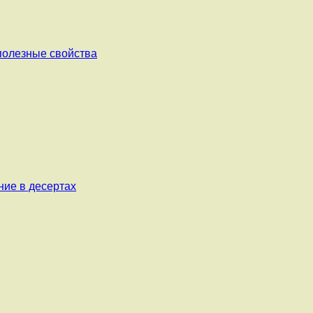
 полезные свойства
ние в десертах