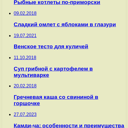
Рыбные котлеты по-приморски
09.02.2018
Сладкий омлет с яблоками в глазури
19.07.2021
Венское тесто для куличей
11.10.2018
Суп грибной с картофелем в
мультиварке
20.02.2018
Гречневая каша со свининой в
горшочке
27.07.2023
Камди-ча: особенности и преимущества