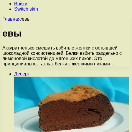
Войти
Switch skin
Главная
/
евы
евы
Аккуратненько смешать взбитые желтки с остывшей
шоколадной консистенцией. Белки взбить раздельно с
лимоновой кислотой до мягеньких пиков. Это
принципиально, так как белки с жёсткими пиками …
Десерт