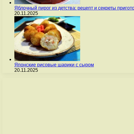
Яблочный пирог из детства: рецепт и секреты пригот
20.11.2025
Японские рисовые шарики с сыром
20.11.2025