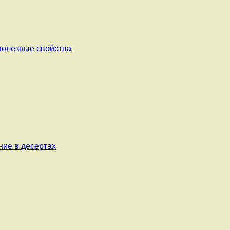
 полезные свойства
ние в десертах