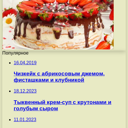
Популярное
16.04.2019
Чизкейк с абрикосовым джемом,
фисташками и клубникой
18.12.2023
Тыквенный крем-суп с крутонами и
голубым сыром
11.01.2023