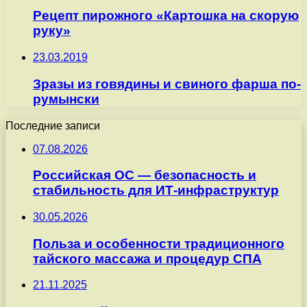
Рецепт пирожного «Картошка на скорую
руку»
23.03.2019
Зразы из говядины и свиного фарша по-
румынски
Последние записи
07.08.2026
Российская ОС — безопасность и
стабильность для ИТ-инфраструктур
30.05.2026
Польза и особенности традиционного
тайского массажа и процедур СПА
21.11.2025