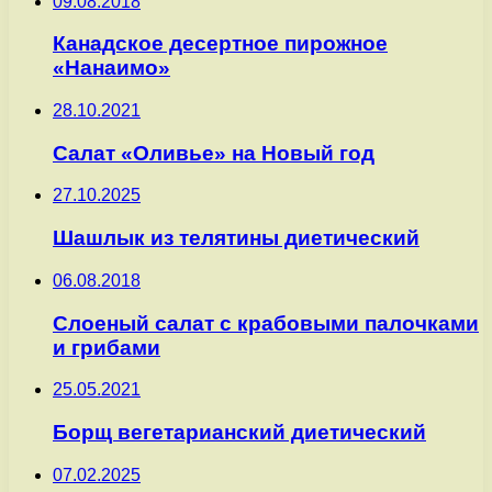
09.08.2018
Канадское десертное пирожное
«Нанаимо»
28.10.2021
Салат «Оливье» на Новый год
27.10.2025
Шашлык из телятины диетический
06.08.2018
Слоеный салат с крабовыми палочками
и грибами
25.05.2021
Борщ вегетарианский диетический
07.02.2025