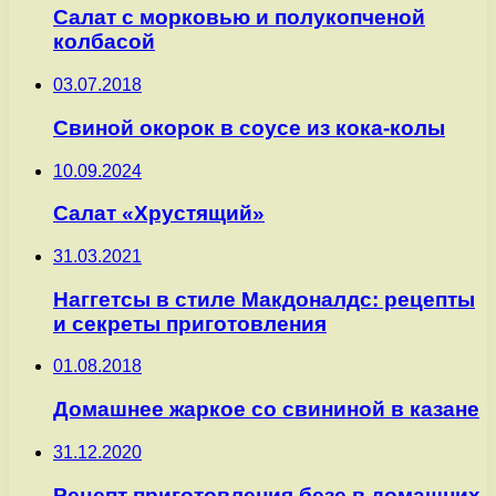
Салат с морковью и полукопченой
колбасой
03.07.2018
Свиной окорок в соусе из кока-колы
10.09.2024
Салат «Хрустящий»
31.03.2021
Наггетсы в стиле Макдоналдс: рецепты
и секреты приготовления
01.08.2018
Домашнее жаркое со свининой в казане
31.12.2020
Рецепт приготовления безе в домашних