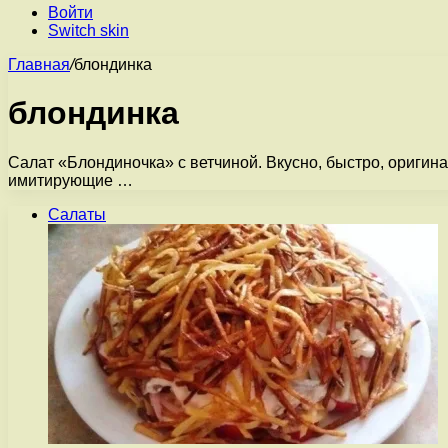
Войти
Switch skin
Главная
/
блондинка
блондинка
Салат «Блондиночка» с ветчиной. Вкусно, быстро, оригин
имитирующие …
Салаты