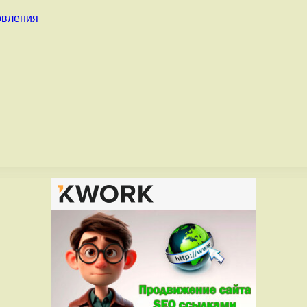
овления