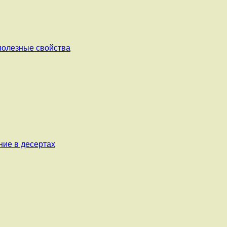
 полезные свойства
ние в десертах