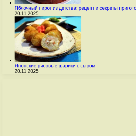
Яблочный пирог из детства: рецепт и секреты пригот
20.11.2025
Японские рисовые шарики с сыром
20.11.2025