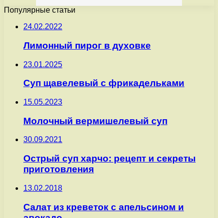
Популярные статьи
24.02.2022
Лимонный пирог в духовке
23.01.2025
Суп щавелевый с фрикадельками
15.05.2023
Молочный вермишелевый суп
30.09.2021
Острый суп харчо: рецепт и секреты
приготовления
13.02.2018
Салат из креветок с апельсином и
авокадо