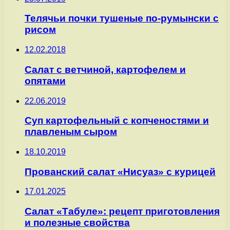
Телячьи почки тушеные по-румынски с
рисом
12.02.2018
Салат с ветчиной, картофелем и
опятами
22.06.2019
Суп картофельный с копченостями и
плавленым сыром
18.10.2019
Прованский салат «Нисуаз» с курицей
17.01.2025
Салат «Табуле»: рецепт приготовления
и полезные свойства