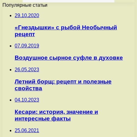
Популярные статьи
29.10.2020
«Гнездышки» с рыбой Необычный
рецепт
07.09.2019
Воздушное сырное суфле в духовке
26.05.2023
Летний борщ: рецепт и полезные
свойства
04.10.2023
Кесари: история, значение и
интересные факты
25.06.2021