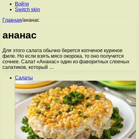
Войти
Switch skin
Главная
/
ананас
ананас
Для этого салата обычно берется копченое куриное
филе. Но если взять мясо окорока, то оно получится
сочнее. Салат «Ананас» один из фаворитных слоеных
салатиков, который …
Салаты