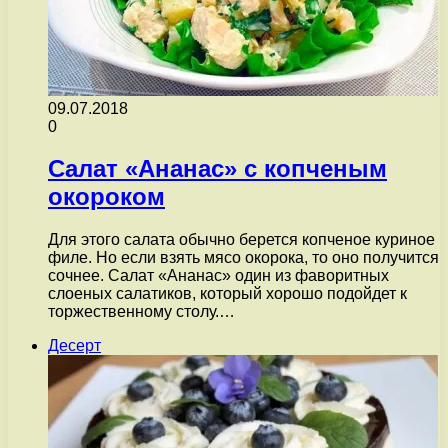
09.07.2018
0
Салат «Ананас» с копченым
окороком
Для этого салата обычно берется копченое куриное
филе. Но если взять мясо окорока, то оно получится
сочнее. Салат «Ананас» один из фаворитных
слоеных салатиков, который хорошо подойдет к
торжественному столу.…
Десерт