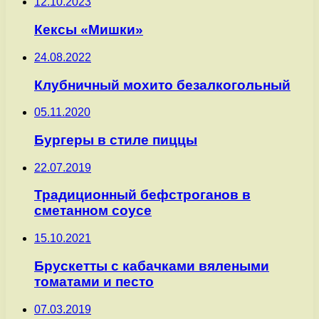
12.10.2023
Кексы «Мишки»
24.08.2022
Клубничный мохито безалкогольный
05.11.2020
Бургеры в стиле пиццы
22.07.2019
Традиционный бефстроганов в
сметанном соусе
15.10.2021
Брускетты с кабачками вялеными
томатами и песто
07.03.2019