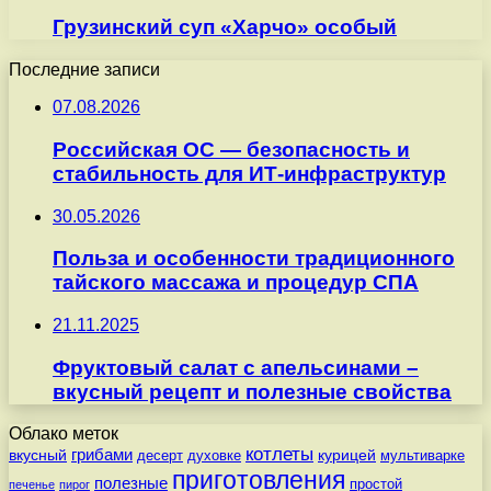
Грузинский суп «Харчо» особый
Последние записи
07.08.2026
Российская ОС — безопасность и
стабильность для ИТ-инфраструктур
30.05.2026
Польза и особенности традиционного
тайского массажа и процедур СПА
21.11.2025
Фруктовый салат с апельсинами –
вкусный рецепт и полезные свойства
Облако меток
котлеты
вкусный
грибами
курицей
десерт
духовке
мультиварке
приготовления
полезные
простой
печенье
пирог