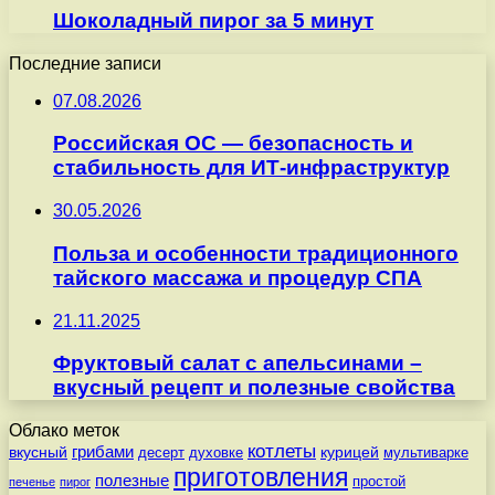
Шоколадный пирог за 5 минут
Последние записи
07.08.2026
Российская ОС — безопасность и
стабильность для ИТ-инфраструктур
30.05.2026
Польза и особенности традиционного
тайского массажа и процедур СПА
21.11.2025
Фруктовый салат с апельсинами –
вкусный рецепт и полезные свойства
Облако меток
котлеты
вкусный
грибами
курицей
десерт
духовке
мультиварке
приготовления
полезные
простой
печенье
пирог