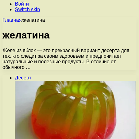
Войти
Switch skin
Главная
/
желатина
желатина
Желе из яблок — это прекрасный вариант десерта для
тех, кто следит за своим здоровьем и предпочитает
натуральные и полезные продукты. В отличие от
обычного …
Десерт