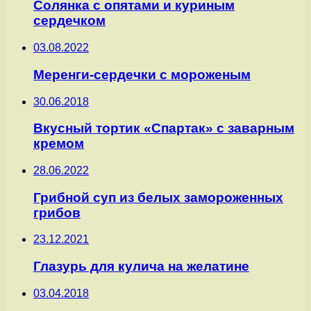
Солянка с опятами и куриным
сердечком
03.08.2022
Меренги-сердечки с мороженым
30.06.2018
Вкусный тортик «Спартак» с заварным
кремом
28.06.2022
Грибной суп из белых замороженных
грибов
23.12.2021
Глазурь для кулича на желатине
03.04.2018