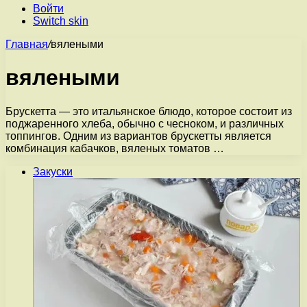
Войти
Switch skin
Главная
/
вялеными
вялеными
Брускетта — это итальянское блюдо, которое состоит из
поджаренного хлеба, обычно с чесноком, и различных
топпингов. Одним из вариантов брускетты является
комбинация кабачков, вяленых томатов …
Закуски