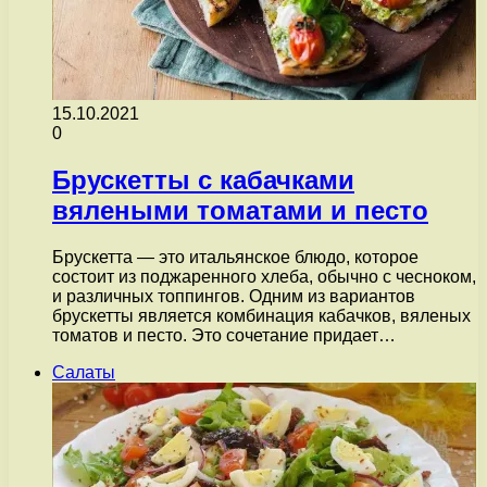
15.10.2021
0
Брускетты с кабачками
вялеными томатами и песто
Брускетта — это итальянское блюдо, которое
состоит из поджаренного хлеба, обычно с чесноком,
и различных топпингов. Одним из вариантов
брускетты является комбинация кабачков, вяленых
томатов и песто. Это сочетание придает…
Салаты