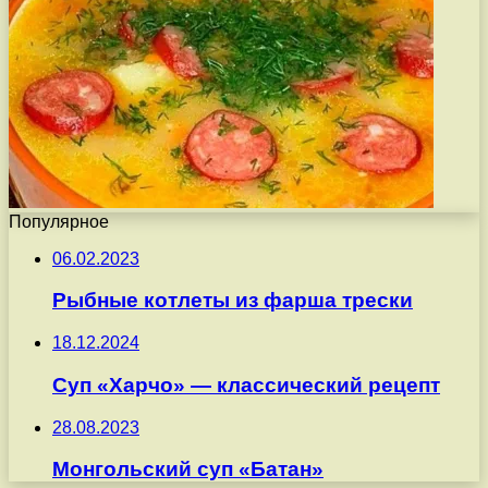
Популярное
06.02.2023
Рыбные котлеты из фарша трески
18.12.2024
Суп «Харчо» — классический рецепт
28.08.2023
Монгольский суп «Батан»