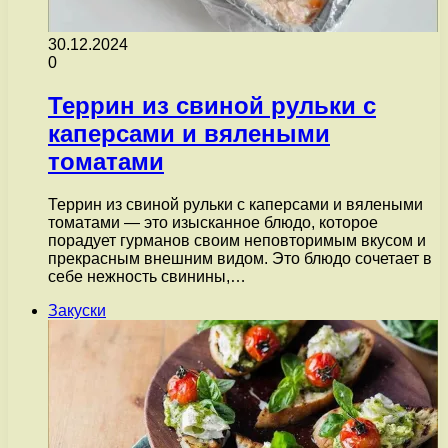
30.12.2024
0
Террин из свиной рульки с
каперсами и вялеными
томатами
Террин из свиной рульки с каперсами и вялеными
томатами — это изысканное блюдо, которое
порадует гурманов своим неповторимым вкусом и
прекрасным внешним видом. Это блюдо сочетает в
себе нежность свинины,…
Закуски