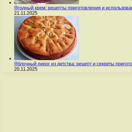
Ягодный крем: рецепты приготовления и использова
21.11.2025
Яблочный пирог из детства: рецепт и секреты пригот
20.11.2025