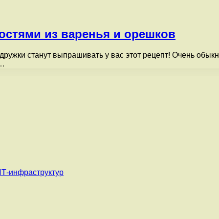
остями из варенья и орешков
ружки станут выпрашивать у вас этот рецепт! Очень обыкно
и…
ИТ-инфраструктур