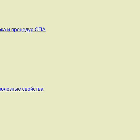
ажа и процедур СПА
 полезные свойства