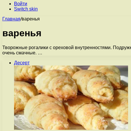
Войти
Switch skin
Главная
/
варенья
варенья
Творожные рогалики с ореховой внутренностями. Подружки
очень смачные. …
Десерт