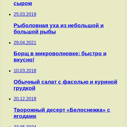
сыром
25.03.2019
Рыболовная уха из небольшой и
большой рыбы
29.04.2021
Борщ в микроволновке: быстро и
вкусно!
10.03.2018
Обычный салат с фасолью и куриной
грудкой
20.12.2018
Творожный десерт «Белоснежка» с
ягодами