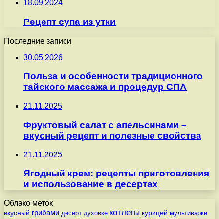
18.09.2024
Рецепт супа из утки
Последние записи
30.05.2026
Польза и особенности традиционного
тайского массажа и процедур СПА
21.11.2025
Фруктовый салат с апельсинами –
вкусный рецепт и полезные свойства
21.11.2025
Ягодный крем: рецепты приготовления
и использование в десертах
Облако меток
котлеты
вкусный
грибами
курицей
десерт
духовке
мультиварке