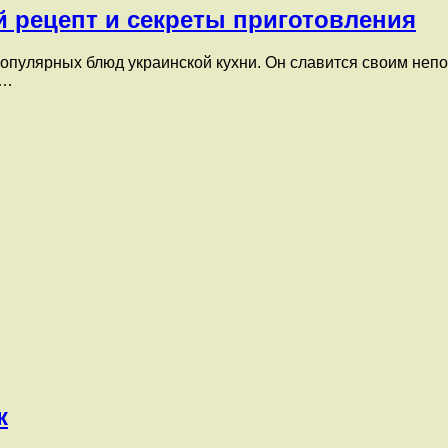
 рецепт и секреты приготовления
популярных блюд украинской кухни. Он славится своим неп
ы…
к