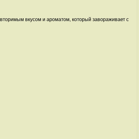
овторимым вкусом и ароматом, который завораживает с