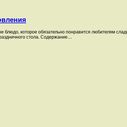
овления
 блюдо, которое обязательно понравится любителям сладко
раздничного стола. Содержание…