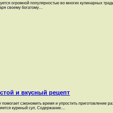
зуется огромной популярностью во многих кулинарных трад
даря своему богатому…
стой и вкусный рецепт
е помогает сэкономить время и упростить приготовление р
вляется куриный суп. Содержание…