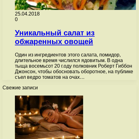
25.04.2018
0
Уникальный салат из
обжаренных овощей
Один из ингредиентов этого салата, помидор,
длительное время числился ядовитым. В одна
тыща восемьсот 20 г.оду полковник Роберт Гиббон
Джонсон, чтобы обосновать оборотное, на публике
съел ведро томатов на очах…
Свежие записи