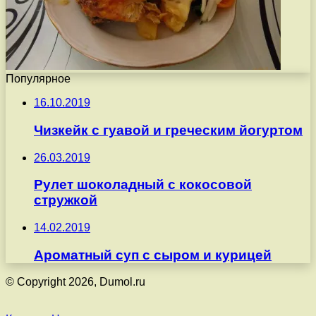
Популярное
16.10.2019
Чизкейк с гуавой и греческим йогуртом
26.03.2019
Рулет шоколадный с кокосовой
стружкой
14.02.2019
Ароматный суп с сыром и курицей
© Copyright 2026, Dumol.ru