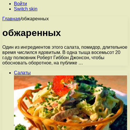
Войти
Switch skin
Главная
/
обжаренных
обжаренных
Один из ингредиентов этого салата, помидор, длительное
время числился ядовитым. В одна тыща восемьсот 20
г.оду полковник Роберт Гиббон Джонсон, чтобы
обосновать оборотное, на публике …
Салаты