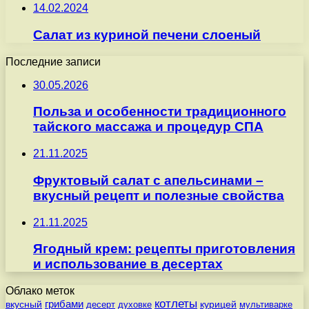
14.02.2024
Салат из куриной печени слоеный
Последние записи
30.05.2026
Польза и особенности традиционного
тайского массажа и процедур СПА
21.11.2025
Фруктовый салат с апельсинами –
вкусный рецепт и полезные свойства
21.11.2025
Ягодный крем: рецепты приготовления
и использование в десертах
Облако меток
котлеты
вкусный
грибами
курицей
десерт
духовке
мультиварке