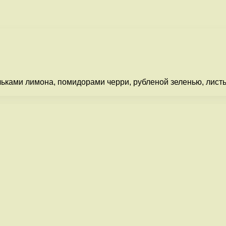
ьками лимона, помидорами черри, рубленой зеленью, листь