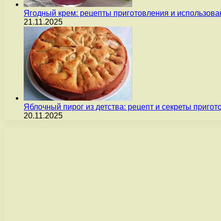
Ягодный крем: рецепты приготовления и использова
21.11.2025
Яблочный пирог из детства: рецепт и секреты пригот
20.11.2025