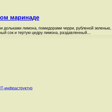
вом маринаде
и дольками лимона, помидорами черри, рубленой зеленью, 
ный сок и тертую цедру лимона, раздавленный…
ИТ-инфраструктур