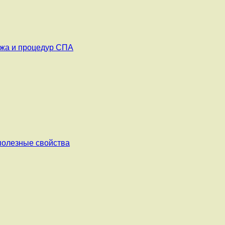
ажа и процедур СПА
 полезные свойства