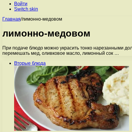
Войти
Switch skin
Главная
/
лимонно-медовом
лимонно-медовом
При подаче блюдо можно украсить тонко нарезанными дол
перемешать мед, оливковое масло, лимонный сок …
Вторые блюда