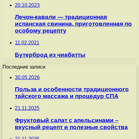
20.10.2023
Лечон-кавали — традиционная
испанская свинина, приготовленная по
особому рецепту
11.02.2021
Бутерброд из чиабатты
Последние записи
30.05.2026
Польза и особенности традиционного
тайского массажа и процедур СПА
21.11.2025
Фруктовый салат с апельсинами –
вкусный рецепт и полезные свойства
21.11.2025