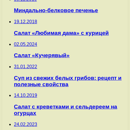
Миндально-белковое печенье
19.12.2018
Салат «Любимая дама» с курицей
02.05.2024
Салат «Кучерявый»
31.01.2022
Суп из свежих белых грибов: рецепт и
полезные свойства
14.10.2019
Салат с креветками и сельдереем на
огурцах
24.02.2023