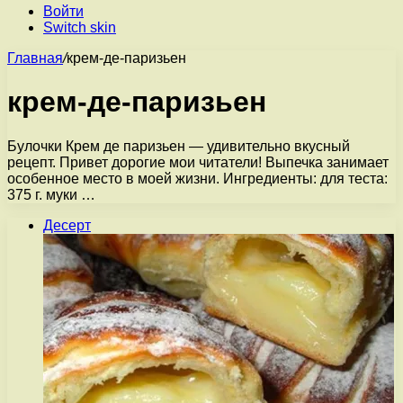
Войти
Switch skin
Главная
/
крем-де-паризьен
крем-де-паризьен
Булочки Крем де паризьен — удивительно вкусный
рецепт. Привет дорогие мои читатели! Выпечка занимает
особенное место в моей жизни. Ингредиенты: для теста:
375 г. муки …
Десерт