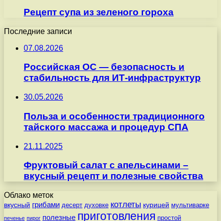
Рецепт супа из зеленого гороха
Последние записи
07.08.2026
Российская ОС — безопасность и
стабильность для ИТ-инфраструктур
30.05.2026
Польза и особенности традиционного
тайского массажа и процедур СПА
21.11.2025
Фруктовый салат с апельсинами –
вкусный рецепт и полезные свойства
Облако меток
котлеты
вкусный
грибами
курицей
десерт
духовке
мультиварке
приготовления
полезные
простой
печенье
пирог