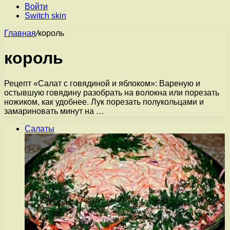
Войти
Switch skin
Главная
/
король
король
Рецепт «Салат с говядиной и яблоком»: Вареную и
остывшую говядину разобрать на волокна или порезать
ножиком, как удобнее. Лук порезать полукольцами и
замариновать минут на …
Салаты