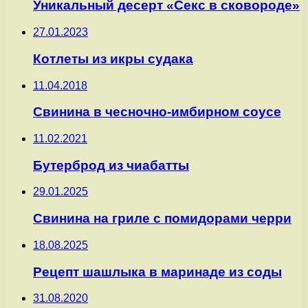
Уникальный десерт «Секс в сковороде»
27.01.2023
Котлеты из икры судака
11.04.2018
Свинина в чесночно-имбирном соусе
11.02.2021
Бутерброд из чиабатты
29.01.2025
Свинина на гриле с помидорами черри
18.08.2025
Рецепт шашлыка в маринаде из соды
31.08.2020