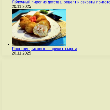
Яблочный пирог из детства: рецепт и секреты пригот
20.11.2025
Японские рисовые шарики с сыром
20.11.2025