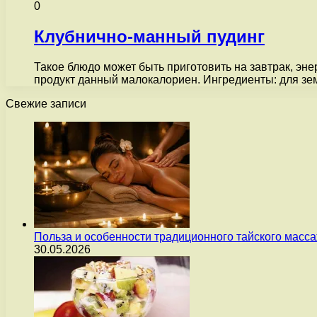
0
Клубнично-манный пудинг
Такое блюдо может быть приготовить на завтрак, эн
продукт данный малокалориен. Ингредиенты: для з
Свежие записи
Польза и особенности традиционного тайского масс
30.05.2026