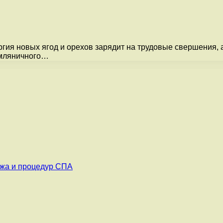
ергия новых ягод и орехов зарядит на трудовые свершения,
емляничного…
ажа и процедур СПА