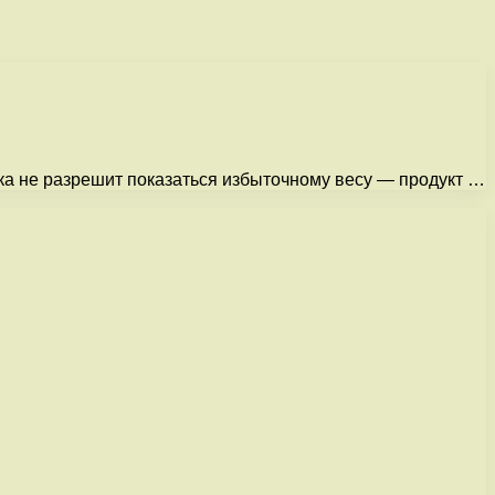
нка не разрешит показаться избыточному весу — продукт …