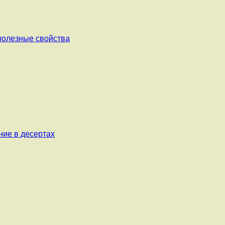
 полезные свойства
ние в десертах