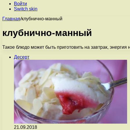
Войти
Switch skin
Главная
/
клубнично-манный
клубнично-манный
Такое блюдо может быть приготовить на завтрак, энергия
Десерт
21.09.2018