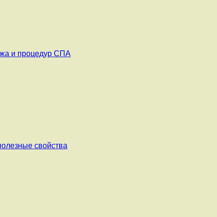
ажа и процедур СПА
 полезные свойства