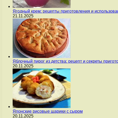
Ягодный крем: рецепты приготовления и использова
21.11.2025
Яблочный пирог из детства: рецепт и секреты пригот
20.11.2025
Японские рисовые шарики с сыром
20.11.2025