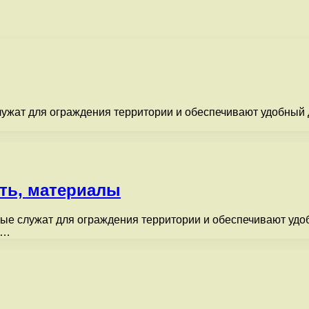
ужат для ограждения территории и обеспечивают удобный д
ть, материалы
ые служат для ограждения территории и обеспечивают удоб
и…