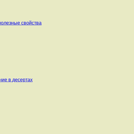
 полезные свойства
ние в десертах