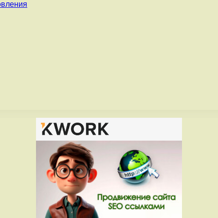
овления