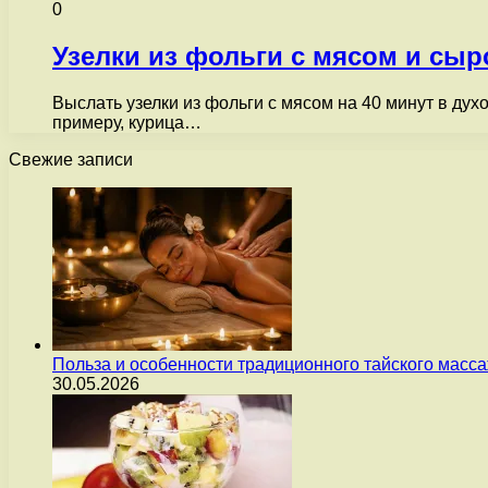
0
Узелки из фольги с мясом и сы
Выслать узелки из фольги с мясом на 40 минут в духо
примеру, курица…
Свежие записи
Польза и особенности традиционного тайского масс
30.05.2026