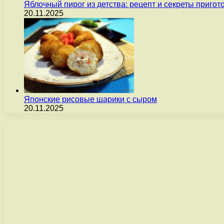
Яблочный пирог из детства: рецепт и секреты пригот
20.11.2025
Японские рисовые шарики с сыром
20.11.2025