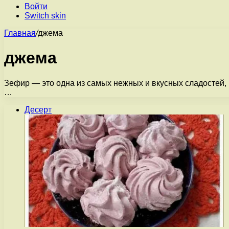
Войти
Switch skin
Главная
/
джема
джема
Зефир — это одна из самых нежных и вкусных сладостей, 
…
Десерт