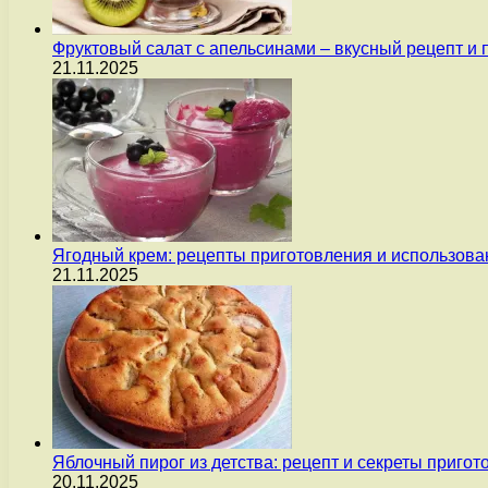
Фруктовый салат с апельсинами – вкусный рецепт и
21.11.2025
Ягодный крем: рецепты приготовления и использова
21.11.2025
Яблочный пирог из детства: рецепт и секреты пригот
20.11.2025