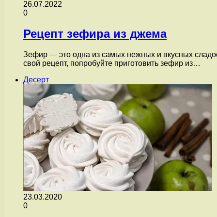
26.07.2022
0
Рецепт зефира из джема
Зефир — это одна из самых нежных и вкусных сладос
свой рецепт, попробуйте приготовить зефир из…
Десерт
23.03.2020
0