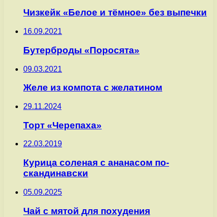
Чизкейк «Белое и тёмное» без выпечки
16.09.2021
Бутерброды «Поросята»
09.03.2021
Желе из компота с желатином
29.11.2024
Торт «Черепаха»
22.03.2019
Курица соленая с ананасом по-
скандинавски
05.09.2025
Чай с мятой для похудения