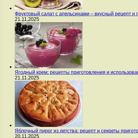
Фруктовый салат с апельсинами – вкусный рецепт и
21.11.2025
Ягодный крем: рецепты приготовления и использова
21.11.2025
Яблочный пирог из детства: рецепт и секреты пригот
20.11.2025