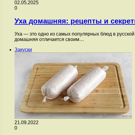
02.05.2025
0
Уха домашняя: рецепты и секре
Уха — это одно из самых популярных блюд в русской 
домашняя отличается своим…
Закуски
21.09.2022
0