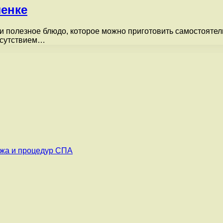
енке
и полезное блюдо, которое можно приготовить самостоятел
отсутствием…
ажа и процедур СПА