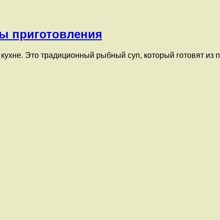
ты приготовления
кухне. Это традиционный рыбный суп, который готовят из пр