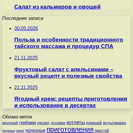
Салат из кальмаров и овощей
Последние записи
30.05.2026
Польза и особенности традиционного
тайского массажа и процедур СПА
21.11.2025
Фруктовый салат с апельсинами –
вкусный рецепт и полезные свойства
21.11.2025
Ягодный крем: рецепты приготовления
и использование в десертах
Облако меток
котлеты
вкусный
грибами
курицей
десерт
духовке
мультиварке
приготовления
полезные
простой
печенье
пирог