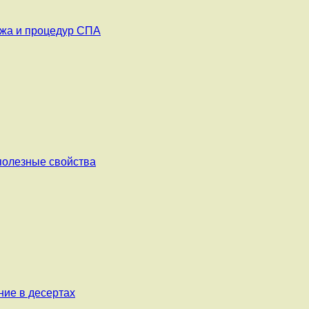
ажа и процедур СПА
 полезные свойства
ние в десертах