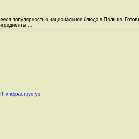
ееся популярностью национальное блюдо в Польше. Готовят 
Ингредиенты:…
ИТ-инфраструктур