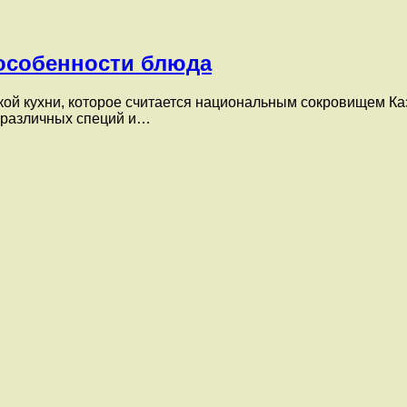
 особенности блюда
кой кухни, которое считается национальным сокровищем Ка
 различных специй и…