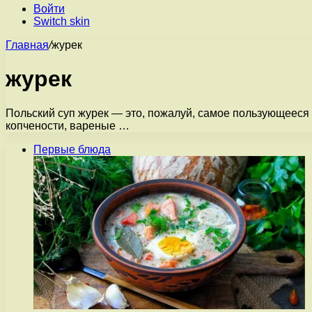
Войти
Switch skin
Главная
/
журек
журек
Польский суп журек — это, пожалуй, самое пользующееся 
копчености, вареные …
Первые блюда