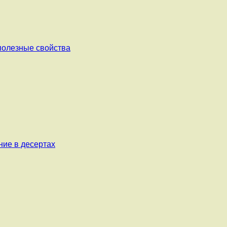
 полезные свойства
ние в десертах