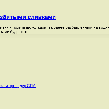
взбитыми сливками
ивки и полить шоколадом, за ранее разбавленным на водян
ками будет готов.…
ажа и процедур СПА