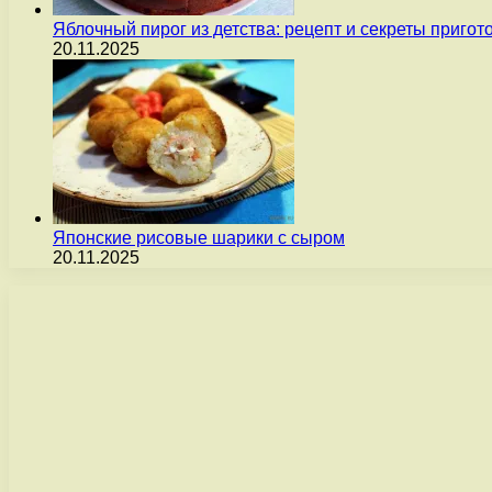
Яблочный пирог из детства: рецепт и секреты пригот
20.11.2025
Японские рисовые шарики с сыром
20.11.2025