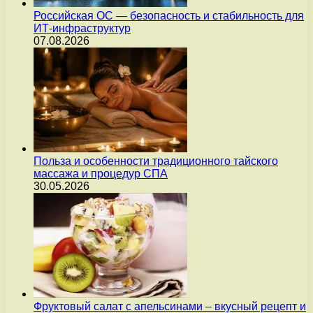
Российская ОС — безопасность и стабильность для
ИТ-инфраструктур
07.08.2026
Польза и особенности традиционного тайского
массажа и процедур СПА
30.05.2026
Фруктовый салат с апельсинами – вкусный рецепт и