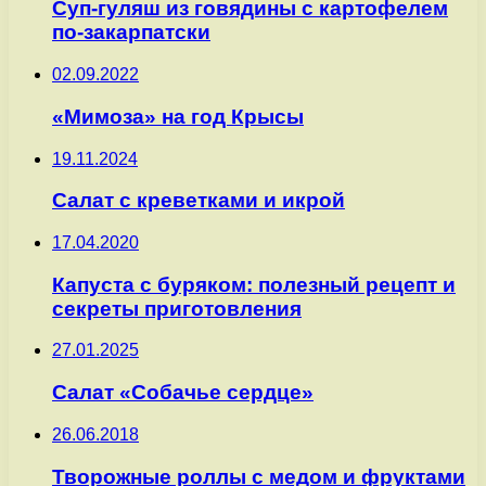
Суп-гуляш из говядины с картофелем
по-закарпатски
02.09.2022
«Мимоза» на год Крысы
19.11.2024
Салат с креветками и икрой
17.04.2020
Капуста с буряком: полезный рецепт и
секреты приготовления
27.01.2025
Салат «Собачье сердце»
26.06.2018
Творожные роллы с медом и фруктами