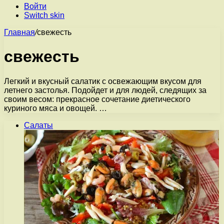
Войти
Switch skin
Главная
/
свежесть
свежесть
Легкий и вкусный салатик с освежающим вкусом для
летнего застолья. Подойдет и для людей, следящих за
своим весом: прекрасное сочетание диетического
куриного мяса и овощей. …
Салаты