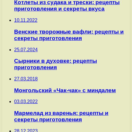
Котлеты из судака и трески: рецепты
приготовления и секреты вкуса
10.11.2022
Венские творожные вафли: рецепты и
секреты приготовления
25.07.2024
Сырники в духовке: рецепты
приготовления
27.03.2018
Монгольский «Чак-чак» с миндалем
03.03.2022
Мармелад из варенья: рецепты и
секреты приготовления
28.12.2023