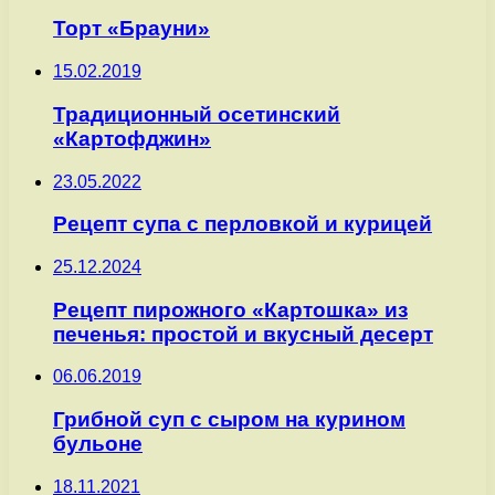
Торт «Брауни»
15.02.2019
Традиционный осетинский
«Картофджин»
23.05.2022
Рецепт супа с перловкой и курицей
25.12.2024
Рецепт пирожного «Картошка» из
печенья: простой и вкусный десерт
06.06.2019
Грибной суп с сыром на курином
бульоне
18.11.2021