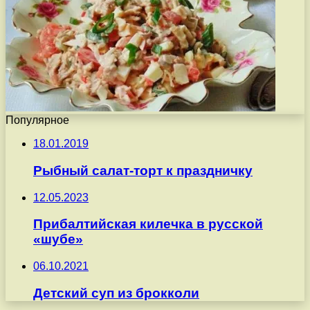
Популярное
18.01.2019
Рыбный салат-торт к праздничку
12.05.2023
Прибалтийская килечка в русской
«шубе»
06.10.2021
Детский суп из брокколи