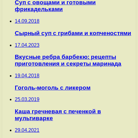
Суп с овощами и готовыми
фрикадельками
14.09.2018
Сырный суп с грибами и копченостями
17.04.2023
Вкусные ребра барбекю: рецепты
приготовления и секреты маринада
19.04.2018
Гоголь-моголь с ликером
25.03.2019
Каша гречневая с печенкой в
мультиварке
29.04.2021