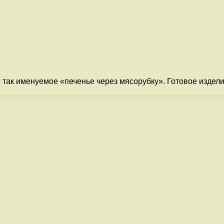
о так именуемое «печенье через мясорубку». Готовое издел