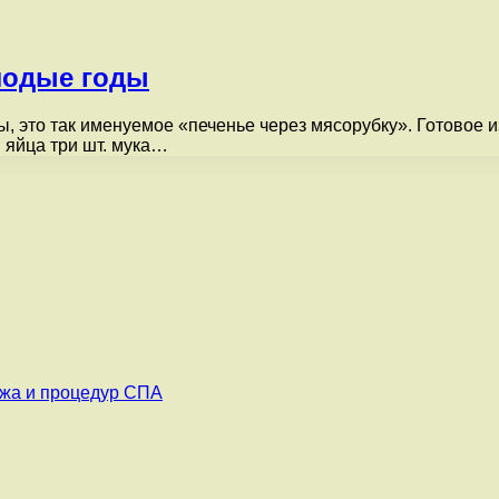
лодые годы
, это так именуемое «печенье через мясорубку». Готовое и
 яйца три шт. мука…
ажа и процедур СПА