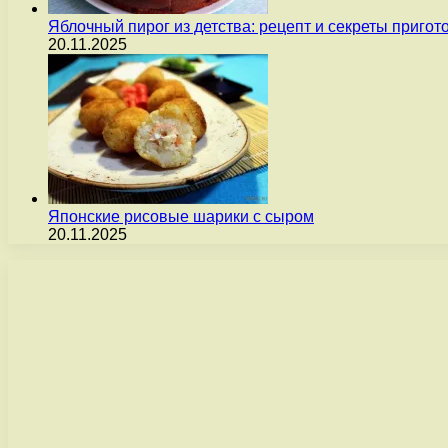
Яблочный пирог из детства: рецепт и секреты пригот
20.11.2025
Японские рисовые шарики с сыром
20.11.2025