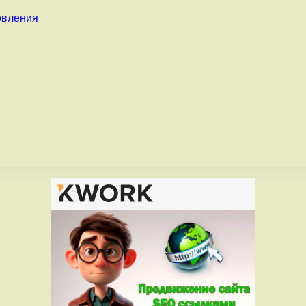
овления