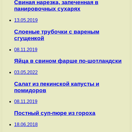
Свиная нарезка, запеченная в
панировочных сухарях
13.05.2019
Слоеные трубочки с вареным
сгущенкой
08.11.2019
Яйца в свином фарше по-шотландски
03.05.2022
Салат из пекинской капусты и
помидоров
08.11.2019
Постный суп-пюре из гороха
18.06.2018