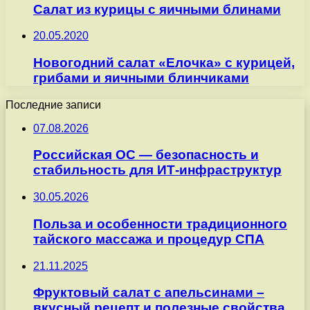
Cалат из курицы с яичными блинами
20.05.2020
Новогодний салат «Елочка» с курицей,
грибами и яичными блинчиками
Последние записи
07.08.2026
Российская ОС — безопасность и
стабильность для ИТ-инфраструктур
30.05.2026
Польза и особенности традиционного
тайского массажа и процедур СПА
21.11.2025
Фруктовый салат с апельсинами –
вкусный рецепт и полезные свойства