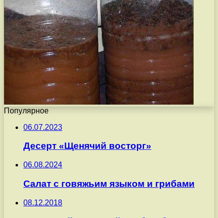
Популярное
06.07.2023
Десерт «Щенячий восторг»
06.08.2024
Салат с говяжьим языком и грибами
08.12.2018