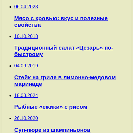
06.04.2023
Мясо с кровью: вкус и полезные
свойства
10.10.2018
Традиционный салат «Цезарь» по-
быстрому
04.09.2019
Стейк на гриле в лимонно-медовом
маринаде
18.03.2024
Рыбные «ежики» с рисом
26.10.2020
Суп-пюре из шампиньонов