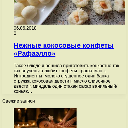
06.06.2018
0
Нежные кокосовые конфеты
«Рафаэлло»
Такое блюдо я решила приготовить конкретно так
как внученька любит конфеты «рафаэлло».
Ингредиенты: молоко сгущенное один банка
стружка кокосовая двести г. масло сливочное
двести г. миндаль один стакан сахар ванильный/
коньяк…
Свежие записи