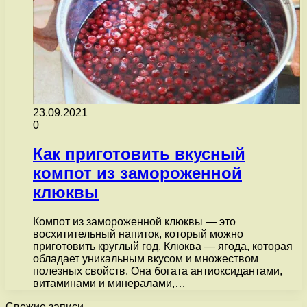
23.09.2021
0
Как приготовить вкусный
компот из замороженной
клюквы
Компот из замороженной клюквы — это
восхитительный напиток, который можно
приготовить круглый год. Клюква — ягода, которая
обладает уникальным вкусом и множеством
полезных свойств. Она богата антиоксидантами,
витаминами и минералами,…
Свежие записи