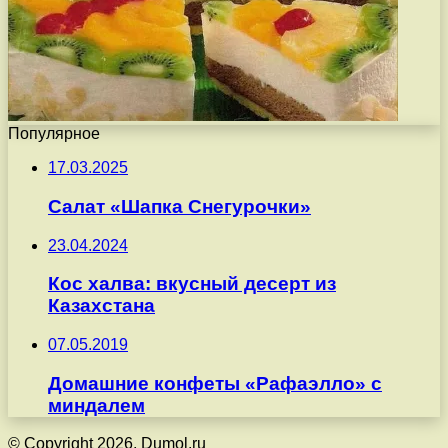
Популярное
17.03.2025
Салат «Шапка Снегурочки»
23.04.2024
Кос халва: вкусный десерт из
Казахстана
07.05.2019
Домашние конфеты «Рафаэлло» с
миндалем
© Copyright 2026, Dumol.ru