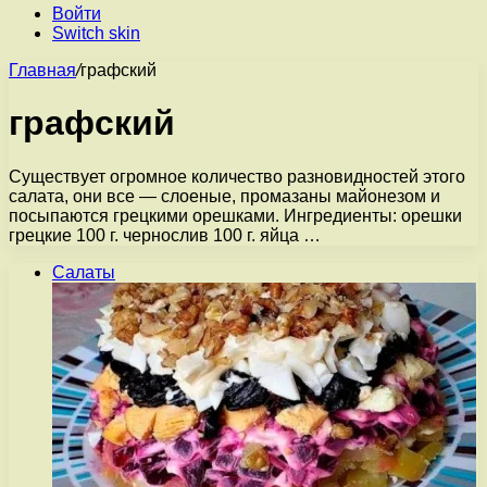
Войти
Switch skin
Главная
/
графский
графский
Существует огромное количество разновидностей этого
салата, они все — слоеные, промазаны майонезом и
посыпаются грецкими орешками. Ингредиенты: орешки
грецкие 100 г. чернослив 100 г. яйца …
Салаты