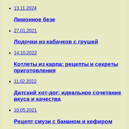
13.11.2024
Лимонное безе
27.01.2021
Лодочки из кабачков с грушей
14.10.2022
Котлеты из карпа: рецепты и секреты
приготовления
11.02.2022
Датский хот-дог: идеальное сочетание
вкуса и качества
10.05.2021
Рецепт смузи с бананом и кефиром