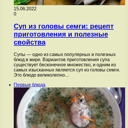
15.06.2022
0
Суп из головы семги: рецепт
приготовления и полезные
свойства
Супы — одно из самых популярных и полезных
блюд в мире. Вариантов приготовления супа
существует бесконечное множество, и одним из
самых изысканных является суп из головы семги.
Это блюдо великолепно…
Первые блюда