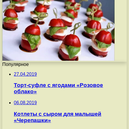
Популярное
27.04.2019
Торт-суфле с ягодами «Розовое
облако»
06.08.2019
Котлеты с сыром для малышей
«Черепашки»