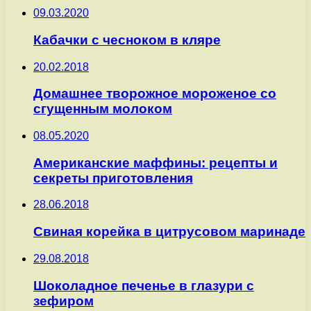
09.03.2020
Кабачки с чесноком в кляре
20.02.2018
Домашнее творожное мороженое со
сгущенным молоком
08.05.2020
Американские маффины: рецепты и
секреты приготовления
28.06.2018
Свиная корейка в цитрусовом маринаде
29.08.2018
Шоколадное печенье в глазури с
зефиром