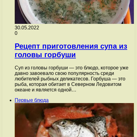
30.05.2022
0
Рецепт приготовления супа из
головы горбуши
Суп из головы горбуши — это блюдо, которое уже
давно завоевало свою популярность среди
любителей рыбных деликатесов. Горбуша — это
рыба, которая обитает в Северном Ледовитом
океане и является одной…
Первые блюда