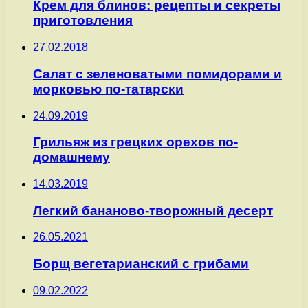
Крем для блинов: рецепты и секреты
приготовления
27.02.2018
Салат с зеленоватыми помидорами и
морковью по-татарски
24.09.2019
Грильяж из грецких орехов по-
домашнему
14.03.2019
Легкий бананово-творожный десерт
26.05.2021
Борщ вегетарианский с грибами
09.02.2022