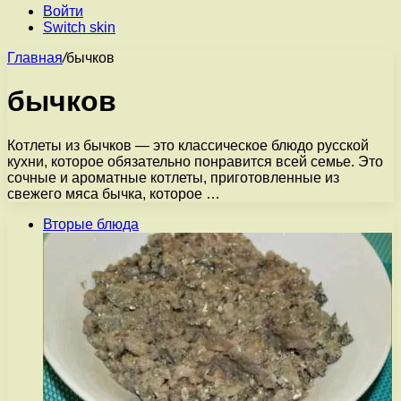
Войти
Switch skin
Главная
/
бычков
бычков
Котлеты из бычков — это классическое блюдо русской
кухни, которое обязательно понравится всей семье. Это
сочные и ароматные котлеты, приготовленные из
свежего мяса бычка, которое …
Вторые блюда