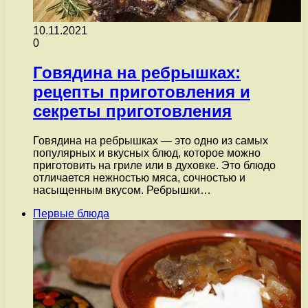
10.11.2021
0
Говядина на ребрышках:
рецепты приготовления и
секреты приготовления
Говядина на ребрышках — это одно из самых
популярных и вкусных блюд, которое можно
приготовить на гриле или в духовке. Это блюдо
отличается нежностью мяса, сочностью и
насыщенным вкусом. Ребрышки…
Первые блюда