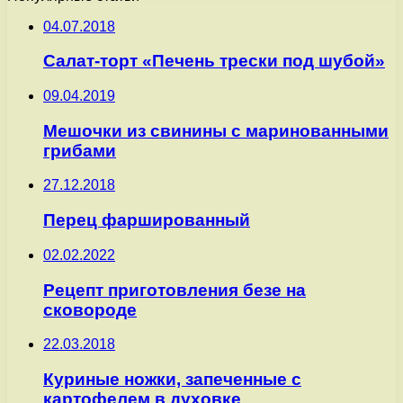
04.07.2018
Салат-торт «Печень трески под шубой»
09.04.2019
Мешочки из свинины с маринованными
грибами
27.12.2018
Перец фаршированный
02.02.2022
Рецепт приготовления безе на
сковороде
22.03.2018
Куриные ножки, запеченные с
картофелем в духовке