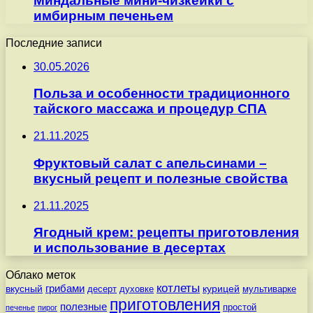
Миндальные мини-чизкейки с
имбирным печеньем
Последние записи
30.05.2026
Польза и особенности традиционного
тайского массажа и процедур СПА
21.11.2025
Фруктовый салат с апельсинами –
вкусный рецепт и полезные свойства
21.11.2025
Ягодный крем: рецепты приготовления
и использование в десертах
Облако меток
котлеты
вкусный
грибами
курицей
десерт
духовке
мультиварке
приготовления
полезные
простой
печенье
пирог