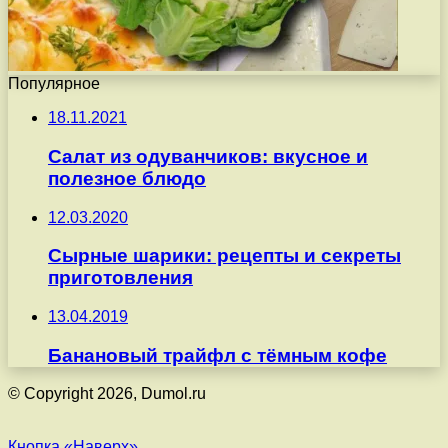
Популярное
18.11.2021
Салат из одуванчиков: вкусное и
полезное блюдо
12.03.2020
Сырные шарики: рецепты и секреты
приготовления
13.04.2019
Банановый трайфл с тёмным кофе
© Copyright 2026, Dumol.ru
Кнопка «Наверх»